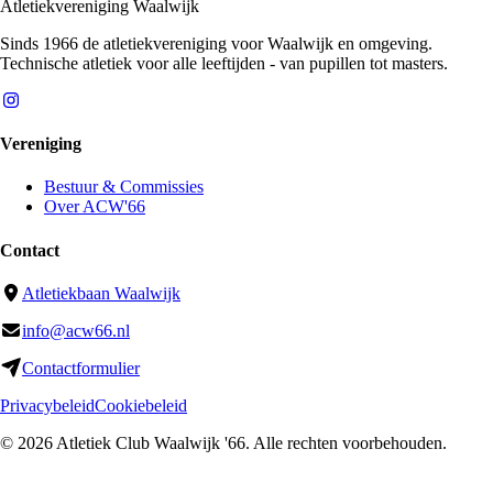
Atletiekvereniging Waalwijk
Sinds 1966 de atletiekvereniging voor Waalwijk en omgeving.
Technische atletiek voor alle leeftijden - van pupillen tot masters.
Vereniging
Bestuur & Commissies
Over ACW'66
Contact
Atletiekbaan Waalwijk
info@acw66.nl
Contactformulier
Privacybeleid
Cookiebeleid
©
2026
Atletiek Club Waalwijk '66
. Alle rechten voorbehouden.