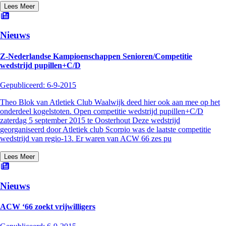
Lees Meer
Nieuws
Z-Nederlandse Kampioenschappen Senioren/Competitie
wedstrijd pupillen+C/D
Gepubliceerd:
6-9-2015
Theo Blok van Atletiek Club Waalwijk deed hier ook aan mee op het
onderdeel kogelstoten. Open competitie wedstrijd pupillen+C/D
zaterdag 5 september 2015 te Oosterhout Deze wedstrijd
georganiseerd door Atletiek club Scorpio was de laatste competitie
wedstrijd van regio-13. Er waren van ACW 66 zes pu
Lees Meer
Nieuws
ACW ‘66 zoekt vrijwilligers