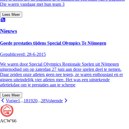
Die waren vandaag met hun team 3
Lees Meer
Nieuws
Goede prestaties tijdens Special Olympics Te Nijmegen
Gepubliceerd:
28-6-2015
We waren door Special Olympics Regionale Spelen uit Nijmegen
uitgenodigd om op zaterdag 27 juni aan deze spelen deel te nemen.
Daar zeiden onze atleten geen nee tegen, ze waren enthousiast en er
gingen uiteindelijk vier atleten mee. Het was een uitstekende
atletiekdag om je prestaties aan te scherpe
Lees Meer
Vorige
1
...
18
19
20
...
28
Volgende
ACW'66