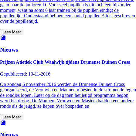
gaan naar de junioren D. Voor veel pupillen is dit toch een bijzonder
moment, want na soms 6 jaar trainen bij de pupillen eindigt de
pupillentijd. Onderstaand hebben een aantal pupillen A iets geschreven
over de pupillentijd.
Lees Meer
Nieuws
Prijzen Atletiek Club Waalwijk tijdens Drunense Duinen Cross
Gepubliceerd:
10-11-2016
Op zondag 6 november 2016 werden de Drunense Duinen Cross
georganiseerd, de Vrouwen en Mannen moesten in de stromende regen
de rondjes lopen. Later op de dag toen het jeugd programma begon
werd het droog. De Mannen, Vrouwen en Masters hadden een andere
ronde als de jeugd, ze liepen over bospaden en
Lees Meer
Nieuws