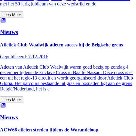
met het 50 jarig jubileum van deze wedstrijd en de
Lees Meer
Nieuws
Atletiek Club Waalwijk atleten succes bij de Belgische grens
Gepubliceerd:
7-12-2016
Atleten van Atletiek Club Waalwijk waren goed bezig op zondag 4
december tijdens de Enclave Cross in Baarle Nassau. Deze cross is er
een uit het regio-13 circuit en wordt georganiseerd door Atletiek Club
Gloria. Het parcours bestaande uit gras en bospaden ligt aan de grens
België/Nederland, het is e
Lees Meer
Nieuws
ACW66 atleten streden tijdens de Warandeloop