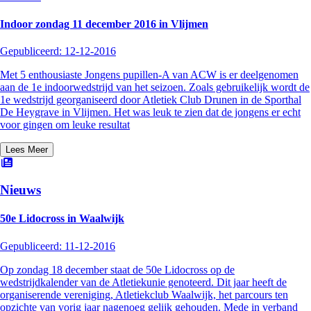
Indoor zondag 11 december 2016 in Vlijmen
Gepubliceerd:
12-12-2016
Met 5 enthousiaste Jongens pupillen-A van ACW is er deelgenomen
aan de 1e indoorwedstrijd van het seizoen. Zoals gebruikelijk wordt de
1e wedstrijd georganiseerd door Atletiek Club Drunen in de Sporthal
De Heygrave in Vlijmen. Het was leuk te zien dat de jongens er echt
voor gingen om leuke resultat
Lees Meer
Nieuws
50e Lidocross in Waalwijk
Gepubliceerd:
11-12-2016
Op zondag 18 december staat de 50e Lidocross op de
wedstrijdkalender van de Atletiekunie genoteerd. Dit jaar heeft de
organiserende vereniging, Atletiekclub Waalwijk, het parcours ten
opzichte van vorig jaar nagenoeg gelijk gehouden. Mede in verband