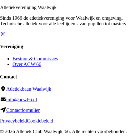
Atletiekvereniging Waalwijk
Sinds 1966 de atletiekvereniging voor Waalwijk en omgeving.
Technische atletiek voor alle leeftijden - van pupillen tot masters.
Vereniging
Bestuur & Commissies
Over ACW'66
Contact
Atletiekbaan Waalwijk
info@acw66.nl
Contactformulier
Privacybeleid
Cookiebeleid
©
2026
Atletiek Club Waalwijk '66
. Alle rechten voorbehouden.