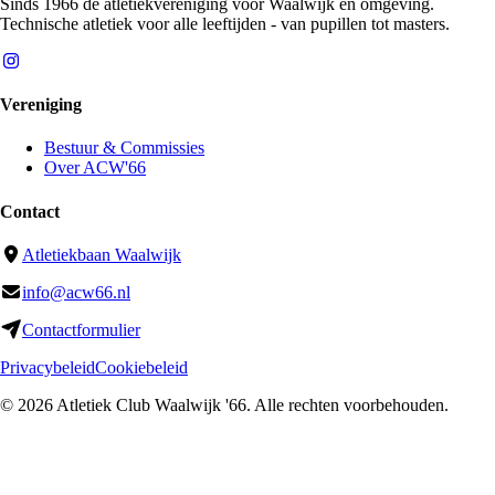
Sinds 1966 de atletiekvereniging voor Waalwijk en omgeving.
Technische atletiek voor alle leeftijden - van pupillen tot masters.
Vereniging
Bestuur & Commissies
Over ACW'66
Contact
Atletiekbaan Waalwijk
info@acw66.nl
Contactformulier
Privacybeleid
Cookiebeleid
©
2026
Atletiek Club Waalwijk '66
. Alle rechten voorbehouden.