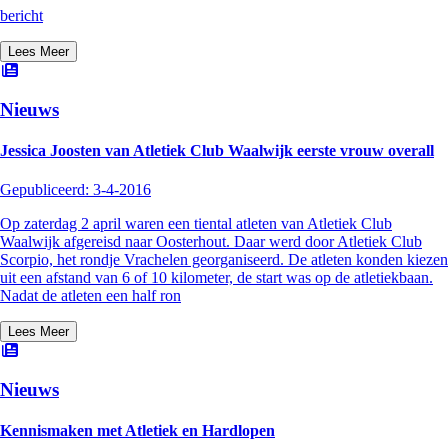
bericht
Lees Meer
Nieuws
Jessica Joosten van Atletiek Club Waalwijk eerste vrouw overall
Gepubliceerd:
3-4-2016
Op zaterdag 2 april waren een tiental atleten van Atletiek Club
Waalwijk afgereisd naar Oosterhout. Daar werd door Atletiek Club
Scorpio, het rondje Vrachelen georganiseerd. De atleten konden kiezen
uit een afstand van 6 of 10 kilometer, de start was op de atletiekbaan.
Nadat de atleten een half ron
Lees Meer
Nieuws
Kennismaken met Atletiek en Hardlopen