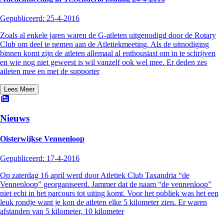
Gepubliceerd:
25-4-2016
Zoals al enkele jaren waren de G-atleten uitgenodigd door de Rotary
Club om deel te nemen aan de Atletiekmeeting. Als de uitnodiging
binnen komt zijn de atleten allemaal al enthousiast om in te schrijven
en wie nog niet geweest is wil vanzelf ook wel mee. Er deden zes
atleten mee en met de supporter
Lees Meer
Nieuws
Oisterwijkse Vennenloop
Gepubliceerd:
17-4-2016
Op zaterdag 16 april werd door Atletiek Club Taxandria “de
Vennenloop” georganiseerd. Jammer dat de naam “de vennenloop”
niet echt in het parcours tot uiting komt. Voor het publiek was het een
leuk rondje want je kon de atleten elke 5 kilometer zien. Er waren
afstanden van 5 kilometer, 10 kilometer