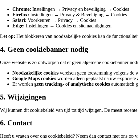
Chrome:
Instellingen → Privacy en beveiliging → Cookies
Firefox:
Instellingen → Privacy & Beveiliging → Cookies
Safari:
Voorkeuren → Privacy → Cookies
Edge:
Instellingen → Cookies en sitemachtigingen
Let op:
Het blokkeren van noodzakelijke cookies kan de functionalitei
4. Geen cookiebanner nodig
Onze website is zo ontworpen dat er geen algemene cookiebanner nodi
Noodzakelijke cookies
vereisen geen toestemming volgens de 
Google Maps cookies
worden alleen geplaatst na uw expliciete a
Er worden
geen tracking- of analytische cookies
automatisch g
5. Wijzigingen
Wij kunnen dit cookiebeleid van tijd tot tijd wijzigen. De meest recente 
6. Contact
Heeft u vragen over ons cookiebeleid? Neem dan contact met ons op v