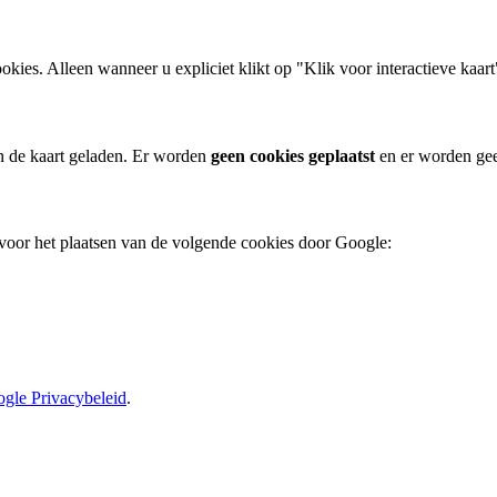
okies. Alleen wanneer u expliciet klikt op "Klik voor interactieve kaa
an de kaart geladen. Er worden
geen cookies geplaatst
en er worden ge
g voor het plaatsen van de volgende cookies door Google:
gle Privacybeleid
.