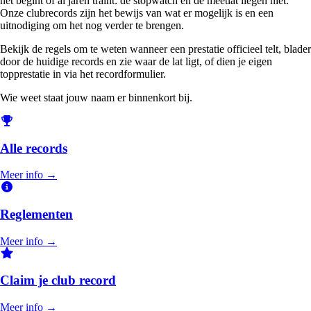
net begint of al jaren traint: de stopwatch en de meetlat liegen niet.
Onze clubrecords zijn het bewijs van wat er mogelijk is en een
uitnodiging om het nog verder te brengen.
Bekijk de regels om te weten wanneer een prestatie officieel telt, blader
door de huidige records en zie waar de lat ligt, of dien je eigen
topprestatie in via het recordformulier.
Wie weet staat jouw naam er binnenkort bij.
Alle records
Meer info →
Reglementen
Meer info →
Claim je club record
Meer info →