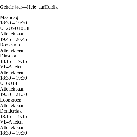
Gehele jaar
—
Hele jaar
Huidig
Maandag
18:30
–
19:30
U12
U9
U10
U8
Atletiekbaan
19:45
–
20:45
Bootcamp
Atletiekbaan
Dinsdag
18:15
–
19:15
VB-Atleten
Atletiekbaan
18:30
–
19:30
U16
U14
Atletiekbaan
19:30
–
21:30
Loopgroep
Atletiekbaan
Donderdag
18:15
–
19:15
VB-Atleten
Atletiekbaan
18:30
–
19:30