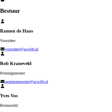
Bestuur
Ramon de Haas
Voorzitter
voorzitter@acw66.nl
Rob Kraneveld
Penningmeester
penningmeester@acw66.nl
Yves Vos
Bestuurslid