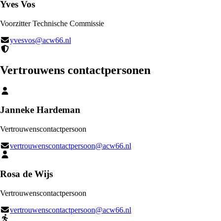
Yves Vos
Voorzitter Technische Commissie
yvesvos@acw66.nl
Vertrouwens contactpersonen
Janneke Hardeman
Vertrouwenscontactpersoon
vertrouwenscontactpersoon@acw66.nl
Rosa de Wijs
Vertrouwenscontactpersoon
vertrouwenscontactpersoon@acw66.nl