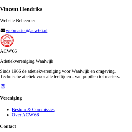
Vincent Hendriks
Website Beheerder
webmaster@acw66.nl
ACW'66
Atletiekvereniging Waalwijk
Sinds 1966 de atletiekvereniging voor Waalwijk en omgeving.
Technische atletiek voor alle leeftijden - van pupillen tot masters.
Vereniging
Bestuur & Commissies
Over ACW'66
Contact