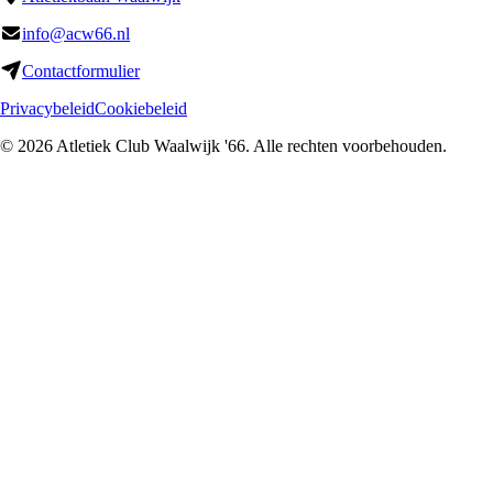
info@acw66.nl
Contactformulier
Privacybeleid
Cookiebeleid
©
2026
Atletiek Club Waalwijk '66
. Alle rechten voorbehouden.