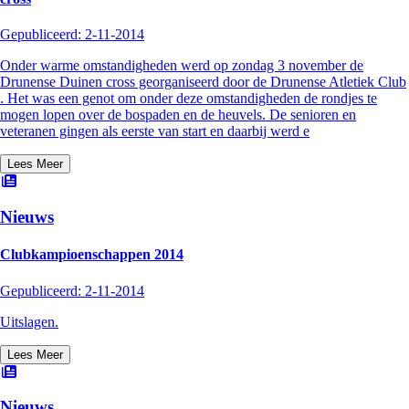
Gepubliceerd:
2-11-2014
Onder warme omstandigheden werd op zondag 3 november de
Drunense Duinen cross georganiseerd door de Drunense Atletiek Club
. Het was een genot om onder deze omstandigheden de rondjes te
mogen lopen over de bospaden en de heuvels. De senioren en
veteranen gingen als eerste van start en daarbij werd e
Lees Meer
Nieuws
Clubkampioenschappen 2014
Gepubliceerd:
2-11-2014
Uitslagen.
Lees Meer
Nieuws