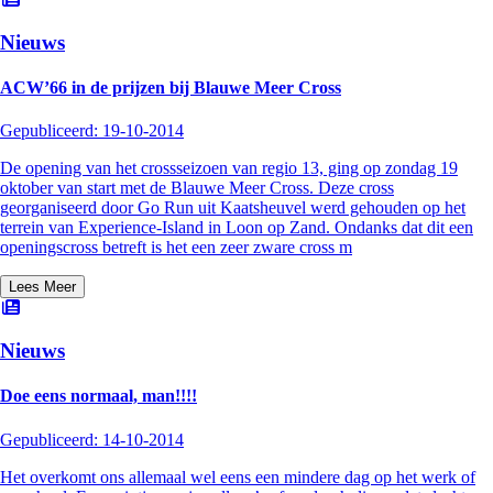
Nieuws
ACW’66 in de prijzen bij Blauwe Meer Cross
Gepubliceerd:
19-10-2014
De opening van het crossseizoen van regio 13, ging op zondag 19
oktober van start met de Blauwe Meer Cross. Deze cross
georganiseerd door Go Run uit Kaatsheuvel werd gehouden op het
terrein van Experience-Island in Loon op Zand. Ondanks dat dit een
openingscross betreft is het een zeer zware cross m
Lees Meer
Nieuws
Doe eens normaal, man!!!!
Gepubliceerd:
14-10-2014
Het overkomt ons allemaal wel eens een mindere dag op het werk of