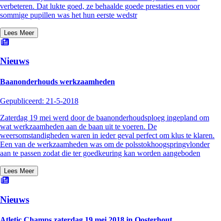
verbeteren. Dat lukte goed, ze behaalde goede prestaties en voor
sommige pupillen was het hun eerste wedstr
Lees Meer
Nieuws
Baanonderhouds werkzaamheden
Gepubliceerd:
21-5-2018
Zaterdag 19 mei werd door de baanonderhoudsploeg ingepland om
wat werkzaamheden aan de baan uit te voeren. De
weersomstandigheden waren in ieder geval perfect om klus te klaren.
Een van de werkzaamheden was om de polsstokhoogspringvlonder
aan te passen zodat die ter goedkeuring kan worden aangeboden
Lees Meer
Nieuws
Atletic Champs zaterdag 19 mei 2018 in Oosterhout