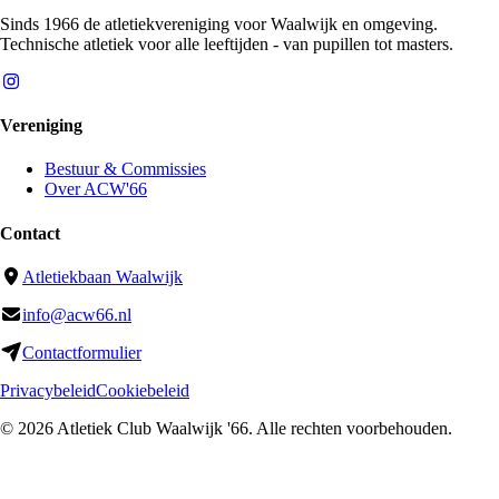
Sinds 1966 de atletiekvereniging voor Waalwijk en omgeving.
Technische atletiek voor alle leeftijden - van pupillen tot masters.
Vereniging
Bestuur & Commissies
Over ACW'66
Contact
Atletiekbaan Waalwijk
info@acw66.nl
Contactformulier
Privacybeleid
Cookiebeleid
©
2026
Atletiek Club Waalwijk '66
. Alle rechten voorbehouden.