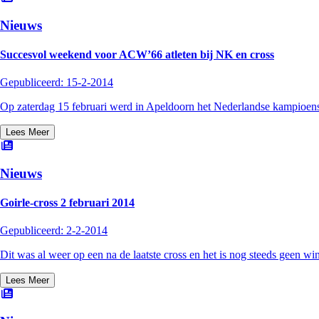
Nieuws
Succesvol weekend voor ACW’66 atleten bij NK en cross
Gepubliceerd:
15-2-2014
Op zaterdag 15 februari werd in Apeldoorn het Nederlandse kampioensc
Lees Meer
Nieuws
Goirle-cross 2 februari 2014
Gepubliceerd:
2-2-2014
Dit was al weer op een na de laatste cross en het is nog steeds geen wi
Lees Meer