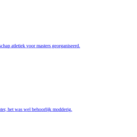
hap atletiek voor masters georganiseerd.
nter, het was wel behoorlijk modderig.