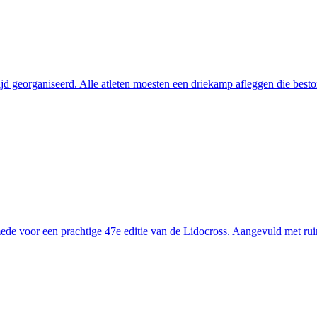
d georganiseerd. Alle atleten moesten een driekamp afleggen die beston
voor een prachtige 47e editie van de Lidocross. Aangevuld met ruim 