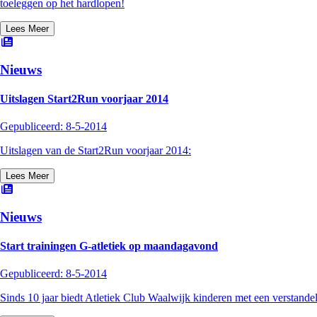
toeleggen op het hardlopen!
Lees Meer
Nieuws
Uitslagen Start2Run voorjaar 2014
Gepubliceerd:
8-5-2014
Uitslagen van de Start2Run voorjaar 2014:
Lees Meer
Nieuws
Start trainingen G-atletiek op maandagavond
Gepubliceerd:
8-5-2014
Sinds 10 jaar biedt Atletiek Club Waalwijk kinderen met een verstand