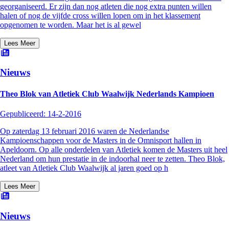
georganiseerd. Er zijn dan nog atleten die nog extra punten willen
halen of nog de vijfde cross willen lopen om in het klassement
opgenomen te worden. Maar het is al gewel
Lees Meer
Nieuws
Theo Blok van Atletiek Club Waalwijk Nederlands Kampioen
Gepubliceerd:
14-2-2016
Op zaterdag 13 februari 2016 waren de Nederlandse
Kampioenschappen voor de Masters in de Omnisport hallen in
Apeldoorn. Op alle onderdelen van Atletiek komen de Masters uit heel
Nederland om hun prestatie in de indoorhal neer te zetten. Theo Blok,
atleet van Atletiek Club Waalwijk al jaren goed op h
Lees Meer
Nieuws