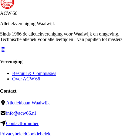
ACW'66
Atletiekvereniging Waalwijk
Sinds 1966 de atletiekvereniging voor Waalwijk en omgeving.
Technische atletiek voor alle leeftijden - van pupillen tot masters.
Vereniging
Bestuur & Commissies
Over ACW'66
Contact
Atletiekbaan Waalwijk
info@acw66.nl
Contactformulier
Privacybeleid
Cookiebeleid