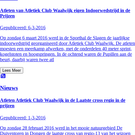
Atleten van Atletiek Club Waalwijk eigen Indoorwedstrijd in de
Prijzen
Gepubliceerd:
6-3-2016
Op zondag 6 maart 2016 werd in de Sporthal de Slagen de jaarlijkse
indoorwedstrijd georganiseerd door Atletiek Club Waalwijk. De atleten
moesten een meerkamp afwerken, met de onderdelen 40 meter sprint,
kogelstoten en hoogspringen. In de ochtend waren de Pupillen aan de
beurt, daarbij waren twee atl
Lees Meer
Nieuws
Atleten Atletiek Club Waalwijk in de Laatste cross regio in de
prijzen
Gepubliceerd:
1-3-2016
Op zondag 28 februari 2016 werd in het mooie natuurgebied De
Duiventoren in Dongen de laatste cross van regio-13 van het seizoen