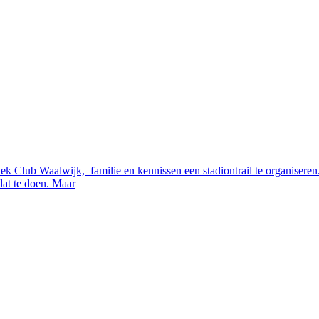
tiek Club Waalwijk, familie en kennissen een stadiontrail te organiser
dat te doen. Maar