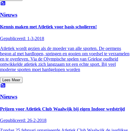
Nieuws
Kennis maken met Atletiek voor basis scholieren!
Gepubliceerd:
1-3-2018
Atletiek wordt gezien als de moeder van alle sporten. De oermens
begon al met hardlopen, springen en gooien om voedsel te verzamelen
en te overleven. Via de Olympische spelen van Griekse oudheid
ontwikkelde atletiek zich langzaam tot een echte sport. Bij veel
moderne sporten moet hardgelopen worden
Lees Meer
Nieuws
Prijzen voor Atletiek Club Waalwijk bij eigen Indoor wedstrijd
Gepubliceerd:
26-2-2018
Zondag 25 februari organiseerde Atletiek Club Waalwijk de jaarlijkse