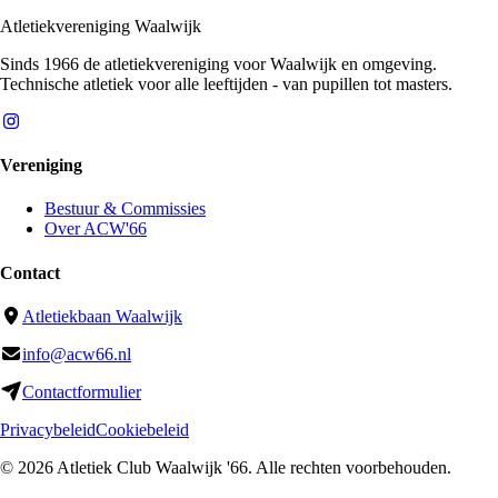
Atletiekvereniging Waalwijk
Sinds 1966 de atletiekvereniging voor Waalwijk en omgeving.
Technische atletiek voor alle leeftijden - van pupillen tot masters.
Vereniging
Bestuur & Commissies
Over ACW'66
Contact
Atletiekbaan Waalwijk
info@acw66.nl
Contactformulier
Privacybeleid
Cookiebeleid
©
2026
Atletiek Club Waalwijk '66
. Alle rechten voorbehouden.