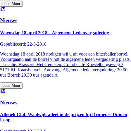
Lees Meer
Nieuws
Woensdag 18 april 2018 – Algemene Ledenvergadering
Gepubliceerd:
22-3-2018
Woensdag 18 april 2018 nodigen wij u uit voor een bitterballenborrel.
Voorafgaand aan de borrel vindt de algemene leden vergadering plaats.
Locatie: Brasserie Het Genieten, Grand Café Roestelbergseweg 3,
5171 RL Kaatsheuvel Aanvang: Algemene ledenvergadering: 20.00
uur Borrel: 20.30 uur agenda A
Lees Meer
Nieuws
Atletiek Club Waalwijk atleet in de prijzen bij Drunense Duinen
Loop