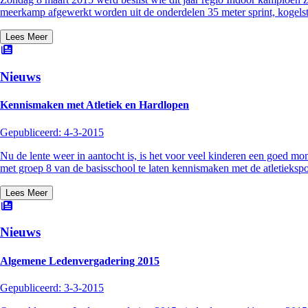
meerkamp afgewerkt worden uit de onderdelen 35 meter sprint, kogelst
Lees Meer
Nieuws
Kennismaken met Atletiek en Hardlopen
Gepubliceerd:
4-3-2015
Nu de lente weer in aantocht is, is het voor veel kinderen een goed m
met groep 8 van de basisschool te laten kennismaken met de atletiekspor
Lees Meer
Nieuws
Algemene Ledenvergadering 2015
Gepubliceerd:
3-3-2015