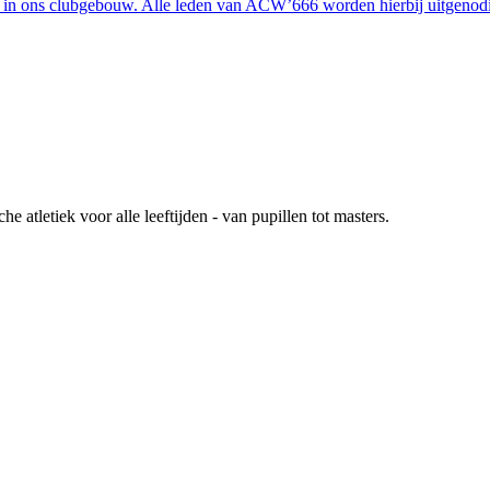
 in ons clubgebouw. Alle leden van ACW’666 worden hierbij uitgenod
atletiek voor alle leeftijden - van pupillen tot masters.