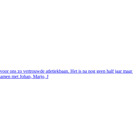
oor ons zo vertrouwde atletiekbaan. Het is na nog geen half jaar maar 
 samen met Johan, Marjo, J