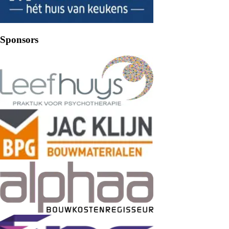
Sponsors