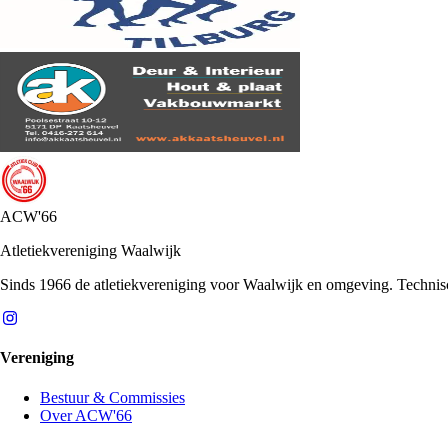
ACW'66
Atletiekvereniging Waalwijk
Sinds 1966 de atletiekvereniging voor Waalwijk en omgeving. Technische 
Vereniging
Bestuur & Commissies
Over ACW'66