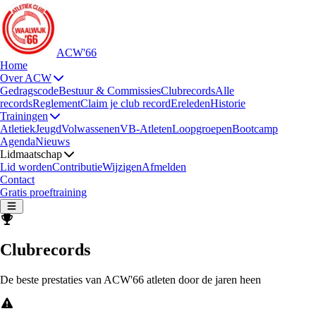
ACW'66
Home
Over ACW
Gedragscode
Bestuur & Commissies
Clubrecords
Alle
records
Reglement
Claim je club record
Ereleden
Historie
Trainingen
Atletiek
Jeugd
Volwassenen
VB-Atleten
Loopgroepen
Bootcamp
Agenda
Nieuws
Lidmaatschap
Lid worden
Contributie
Wijzigen
Afmelden
Contact
Gratis proeftraining
Clubrecords
De beste prestaties van ACW'66 atleten door de jaren heen