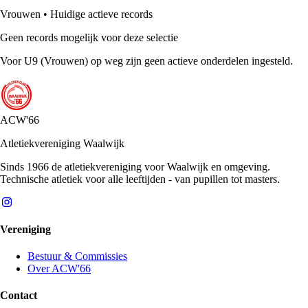
Vrouwen • Huidige actieve records
Geen records mogelijk voor deze selectie
Voor
U9 (Vrouwen)
op weg
zijn geen actieve onderdelen ingesteld.
ACW'66
Atletiekvereniging Waalwijk
Sinds 1966 de atletiekvereniging voor Waalwijk en omgeving.
Technische atletiek voor alle leeftijden - van pupillen tot masters.
Vereniging
Bestuur & Commissies
Over ACW'66
Contact