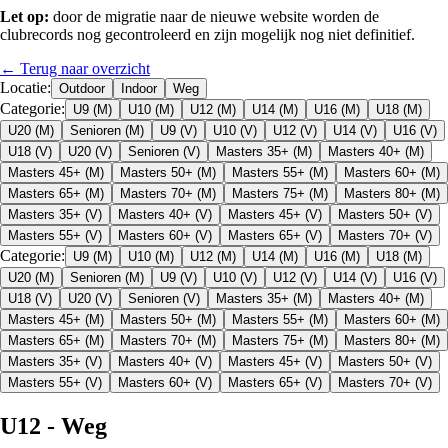
Let op:
door de migratie naar de nieuwe website worden de
clubrecords nog gecontroleerd en zijn mogelijk nog niet definitief.
← Terug naar overzicht
Locatie:
Outdoor
Indoor
Weg
Categorie:
U9
(
M
)
U10
(
M
)
U12
(
M
)
U14
(
M
)
U16
(
M
)
U18
(
M
)
U20
(
M
)
Senioren
(
M
)
U9
(
V
)
U10
(
V
)
U12
(
V
)
U14
(
V
)
U16
(
V
)
U18
(
V
)
U20
(
V
)
Senioren
(
V
)
Masters 35+
(
M
)
Masters 40+
(
M
)
Masters 45+
(
M
)
Masters 50+
(
M
)
Masters 55+
(
M
)
Masters 60+
(
M
)
Masters 65+
(
M
)
Masters 70+
(
M
)
Masters 75+
(
M
)
Masters 80+
(
M
)
Masters 35+
(
V
)
Masters 40+
(
V
)
Masters 45+
(
V
)
Masters 50+
(
V
)
Masters 55+
(
V
)
Masters 60+
(
V
)
Masters 65+
(
V
)
Masters 70+
(
V
)
Categorie:
U9
(
M
)
U10
(
M
)
U12
(
M
)
U14
(
M
)
U16
(
M
)
U18
(
M
)
U20
(
M
)
Senioren
(
M
)
U9
(
V
)
U10
(
V
)
U12
(
V
)
U14
(
V
)
U16
(
V
)
U18
(
V
)
U20
(
V
)
Senioren
(
V
)
Masters 35+
(
M
)
Masters 40+
(
M
)
Masters 45+
(
M
)
Masters 50+
(
M
)
Masters 55+
(
M
)
Masters 60+
(
M
)
Masters 65+
(
M
)
Masters 70+
(
M
)
Masters 75+
(
M
)
Masters 80+
(
M
)
Masters 35+
(
V
)
Masters 40+
(
V
)
Masters 45+
(
V
)
Masters 50+
(
V
)
Masters 55+
(
V
)
Masters 60+
(
V
)
Masters 65+
(
V
)
Masters 70+
(
V
)
U12
- Weg