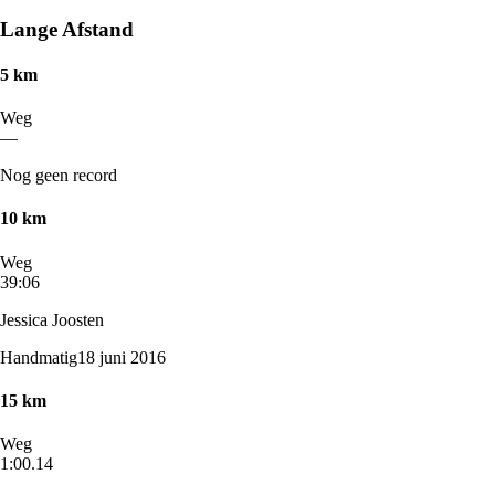
Lange Afstand
5 km
Weg
—
Nog geen record
10 km
Weg
39:06
Jessica Joosten
Handmatig
18 juni 2016
15 km
Weg
1:00.14