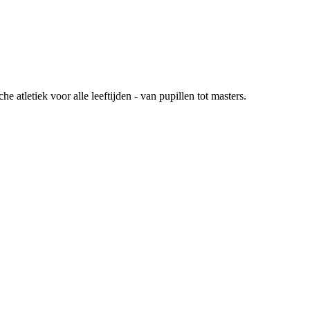
atletiek voor alle leeftijden - van pupillen tot masters.