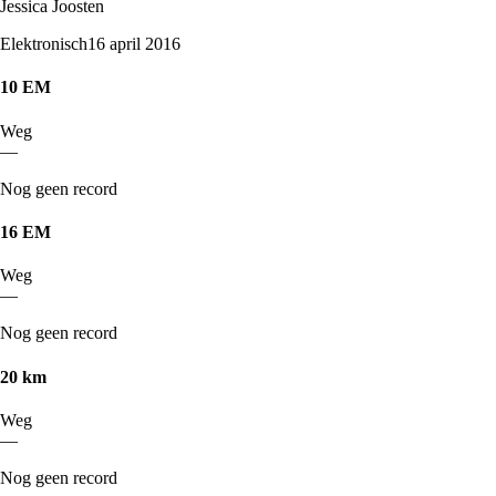
Jessica Joosten
Elektronisch
16 april 2016
10 EM
Weg
—
Nog geen record
16 EM
Weg
—
Nog geen record
20 km
Weg
—
Nog geen record