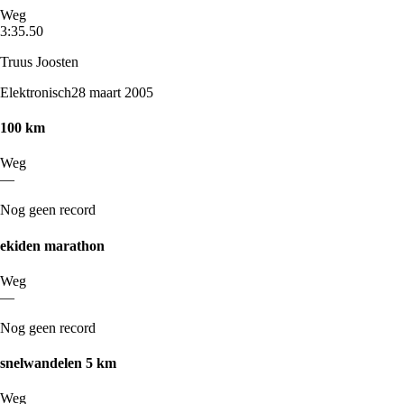
Weg
3:35.50
Truus Joosten
Elektronisch
28 maart 2005
100 km
Weg
—
Nog geen record
ekiden marathon
Weg
—
Nog geen record
snelwandelen 5 km
Weg