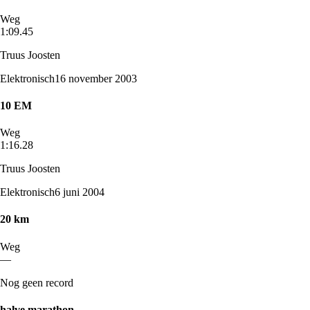
Weg
1:09.45
Truus Joosten
Elektronisch
16 november 2003
10 EM
Weg
1:16.28
Truus Joosten
Elektronisch
6 juni 2004
20 km
Weg
—
Nog geen record
halve marathon