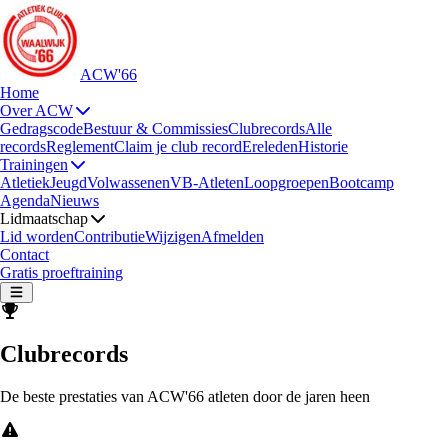
ACW'66
Home
Over ACW
Gedragscode
Bestuur & Commissies
Clubrecords
Alle
records
Reglement
Claim je club record
Ereleden
Historie
Trainingen
Atletiek
Jeugd
Volwassenen
VB-Atleten
Loopgroepen
Bootcamp
Agenda
Nieuws
Lidmaatschap
Lid worden
Contributie
Wijzigen
Afmelden
Contact
Gratis proeftraining
Clubrecords
De beste prestaties van ACW'66 atleten door de jaren heen