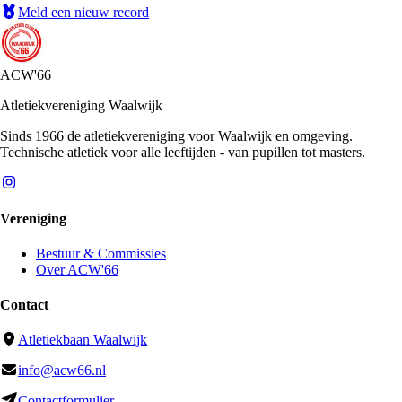
Meld een nieuw record
ACW'66
Atletiekvereniging Waalwijk
Sinds 1966 de atletiekvereniging voor Waalwijk en omgeving.
Technische atletiek voor alle leeftijden - van pupillen tot masters.
Vereniging
Bestuur & Commissies
Over ACW'66
Contact
Atletiekbaan Waalwijk
info@acw66.nl
Contactformulier