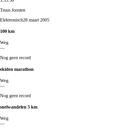
3:35.50
Truus Joosten
Elektronisch
28 maart 2005
100 km
Weg
—
Nog geen record
ekiden marathon
Weg
—
Nog geen record
snelwandelen 5 km
Weg
—