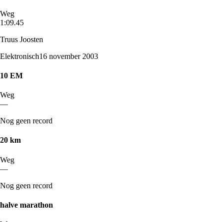
Weg
1:09.45
Truus Joosten
Elektronisch
16 november 2003
10 EM
Weg
—
Nog geen record
20 km
Weg
—
Nog geen record
halve marathon