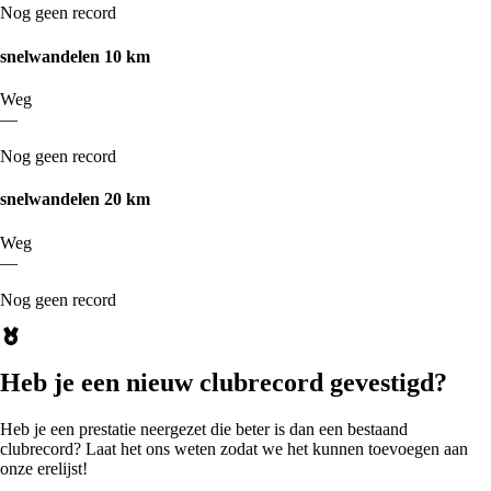
Nog geen record
snelwandelen 10 km
Weg
—
Nog geen record
snelwandelen 20 km
Weg
—
Nog geen record
Heb je een nieuw clubrecord gevestigd?
Heb je een prestatie neergezet die beter is dan een bestaand
clubrecord? Laat het ons weten zodat we het kunnen toevoegen aan
onze erelijst!