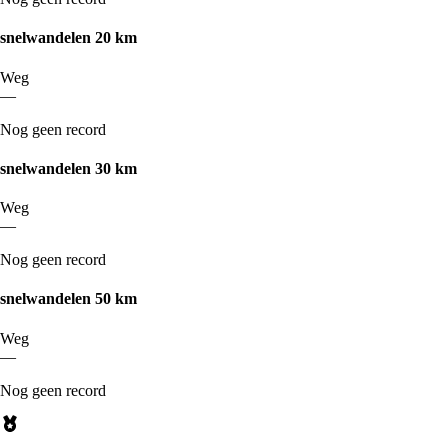
snelwandelen 20 km
Weg
—
Nog geen record
snelwandelen 30 km
Weg
—
Nog geen record
snelwandelen 50 km
Weg
—
Nog geen record