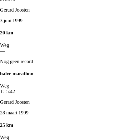
Gerard Joosten
3 juni 1999
20 km
Weg
—
Nog geen record
halve marathon
Weg
1:15:42
Gerard Joosten
28 maart 1999
25 km
Weg