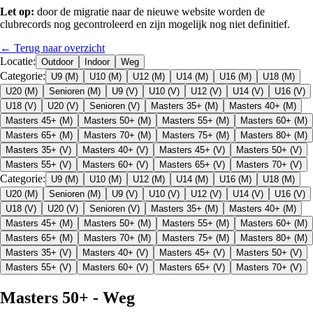
Let op:
door de migratie naar de nieuwe website worden de
clubrecords nog gecontroleerd en zijn mogelijk nog niet definitief.
← Terug naar overzicht
Locatie:
Outdoor
Indoor
Weg
Categorie:
U9
(
M
)
U10
(
M
)
U12
(
M
)
U14
(
M
)
U16
(
M
)
U18
(
M
)
U20
(
M
)
Senioren
(
M
)
U9
(
V
)
U10
(
V
)
U12
(
V
)
U14
(
V
)
U16
(
V
)
U18
(
V
)
U20
(
V
)
Senioren
(
V
)
Masters 35+
(
M
)
Masters 40+
(
M
)
Masters 45+
(
M
)
Masters 50+
(
M
)
Masters 55+
(
M
)
Masters 60+
(
M
)
Masters 65+
(
M
)
Masters 70+
(
M
)
Masters 75+
(
M
)
Masters 80+
(
M
)
Masters 35+
(
V
)
Masters 40+
(
V
)
Masters 45+
(
V
)
Masters 50+
(
V
)
Masters 55+
(
V
)
Masters 60+
(
V
)
Masters 65+
(
V
)
Masters 70+
(
V
)
Categorie:
U9
(
M
)
U10
(
M
)
U12
(
M
)
U14
(
M
)
U16
(
M
)
U18
(
M
)
U20
(
M
)
Senioren
(
M
)
U9
(
V
)
U10
(
V
)
U12
(
V
)
U14
(
V
)
U16
(
V
)
U18
(
V
)
U20
(
V
)
Senioren
(
V
)
Masters 35+
(
M
)
Masters 40+
(
M
)
Masters 45+
(
M
)
Masters 50+
(
M
)
Masters 55+
(
M
)
Masters 60+
(
M
)
Masters 65+
(
M
)
Masters 70+
(
M
)
Masters 75+
(
M
)
Masters 80+
(
M
)
Masters 35+
(
V
)
Masters 40+
(
V
)
Masters 45+
(
V
)
Masters 50+
(
V
)
Masters 55+
(
V
)
Masters 60+
(
V
)
Masters 65+
(
V
)
Masters 70+
(
V
)
Masters 50+
- Weg