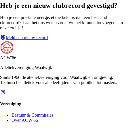
Heb je een nieuw clubrecord gevestigd?
Heb je een prestatie neergezet die beter is dan een bestaand
clubrecord? Laat het ons weten zodat we het kunnen toevoegen aan
onze erelijst!
Meld een nieuw record
ACW'66
Atletiekvereniging Waalwijk
Sinds 1966 de atletiekvereniging voor Waalwijk en omgeving.
Technische atletiek voor alle leeftijden - van pupillen tot masters.
Vereniging
Bestuur & Commissies
Over ACW'66