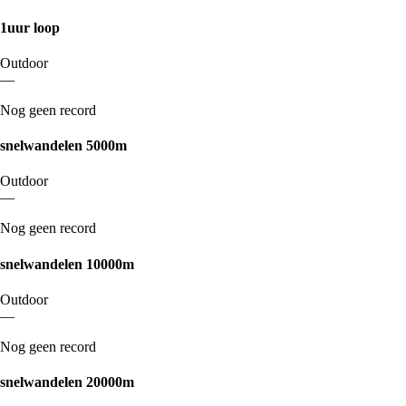
1uur loop
Outdoor
—
Nog geen record
snelwandelen 5000m
Outdoor
—
Nog geen record
snelwandelen 10000m
Outdoor
—
Nog geen record
snelwandelen 20000m