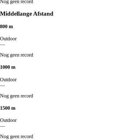
Nog geen record
Middellange Afstand
800 m
Outdoor
—
Nog geen record
1000 m
Outdoor
—
Nog geen record
1500 m
Outdoor
—
Nog geen record