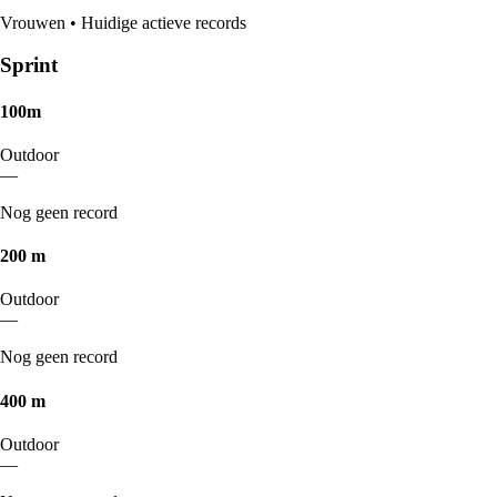
Vrouwen • Huidige actieve records
Sprint
100m
Outdoor
—
Nog geen record
200 m
Outdoor
—
Nog geen record
400 m
Outdoor
—