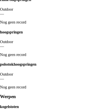
Outdoor
—
Nog geen record
hoogspringen
Outdoor
—
Nog geen record
polsstokhoogspringen
Outdoor
—
Nog geen record
Werpen
kogelstoten