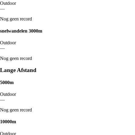
Outdoor
—
Nog geen record
snelwandelen 3000m
Outdoor
—
Nog geen record
Lange Afstand
5000m
Outdoor
—
Nog geen record
10000m
Outdoor