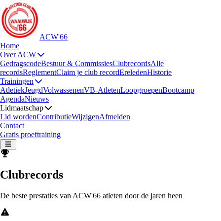
ACW'66
Home
Over ACW
Gedragscode
Bestuur & Commissies
Clubrecords
Alle
records
Reglement
Claim je club record
Ereleden
Historie
Trainingen
Atletiek
Jeugd
Volwassenen
VB-Atleten
Loopgroepen
Bootcamp
Agenda
Nieuws
Lidmaatschap
Lid worden
Contributie
Wijzigen
Afmelden
Contact
Gratis proeftraining
Clubrecords
De beste prestaties van ACW'66 atleten door de jaren heen