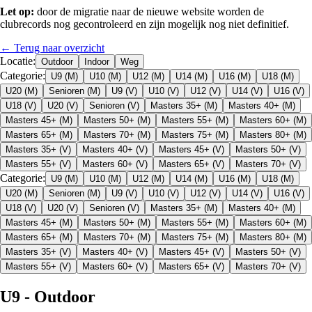
Let op:
door de migratie naar de nieuwe website worden de
clubrecords nog gecontroleerd en zijn mogelijk nog niet definitief.
← Terug naar overzicht
Locatie:
Outdoor
Indoor
Weg
Categorie:
U9
(
M
)
U10
(
M
)
U12
(
M
)
U14
(
M
)
U16
(
M
)
U18
(
M
)
U20
(
M
)
Senioren
(
M
)
U9
(
V
)
U10
(
V
)
U12
(
V
)
U14
(
V
)
U16
(
V
)
U18
(
V
)
U20
(
V
)
Senioren
(
V
)
Masters 35+
(
M
)
Masters 40+
(
M
)
Masters 45+
(
M
)
Masters 50+
(
M
)
Masters 55+
(
M
)
Masters 60+
(
M
)
Masters 65+
(
M
)
Masters 70+
(
M
)
Masters 75+
(
M
)
Masters 80+
(
M
)
Masters 35+
(
V
)
Masters 40+
(
V
)
Masters 45+
(
V
)
Masters 50+
(
V
)
Masters 55+
(
V
)
Masters 60+
(
V
)
Masters 65+
(
V
)
Masters 70+
(
V
)
Categorie:
U9
(
M
)
U10
(
M
)
U12
(
M
)
U14
(
M
)
U16
(
M
)
U18
(
M
)
U20
(
M
)
Senioren
(
M
)
U9
(
V
)
U10
(
V
)
U12
(
V
)
U14
(
V
)
U16
(
V
)
U18
(
V
)
U20
(
V
)
Senioren
(
V
)
Masters 35+
(
M
)
Masters 40+
(
M
)
Masters 45+
(
M
)
Masters 50+
(
M
)
Masters 55+
(
M
)
Masters 60+
(
M
)
Masters 65+
(
M
)
Masters 70+
(
M
)
Masters 75+
(
M
)
Masters 80+
(
M
)
Masters 35+
(
V
)
Masters 40+
(
V
)
Masters 45+
(
V
)
Masters 50+
(
V
)
Masters 55+
(
V
)
Masters 60+
(
V
)
Masters 65+
(
V
)
Masters 70+
(
V
)
U9
- Outdoor