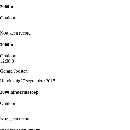
2000m
Outdoor
—
Nog geen record
3000m
Outdoor
12:38.8
Gerard Joosten
Handmatig
27 september 2015
2000 hindernis loop
Outdoor
—
Nog geen record