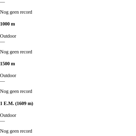
—
Nog geen record
1000 m
Outdoor
—
Nog geen record
1500 m
Outdoor
—
Nog geen record
1 E.M. (1609 m)
Outdoor
—
Nog geen record