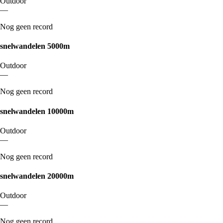
Outdoor
—
Nog geen record
snelwandelen 5000m
Outdoor
—
Nog geen record
snelwandelen 10000m
Outdoor
—
Nog geen record
snelwandelen 20000m
Outdoor
—
Nog geen record