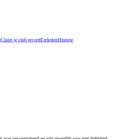
t
Claim je club record
Ereleden
Historie
nog gecontroleerd en zijn mogelijk nog niet definitief.