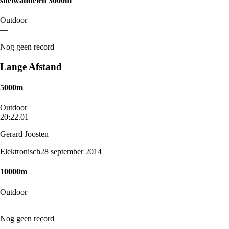
snelwandelen 3000m
Outdoor
—
Nog geen record
Lange Afstand
5000m
Outdoor
20:22.01
Gerard Joosten
Elektronisch
28 september 2014
10000m
Outdoor
—
Nog geen record