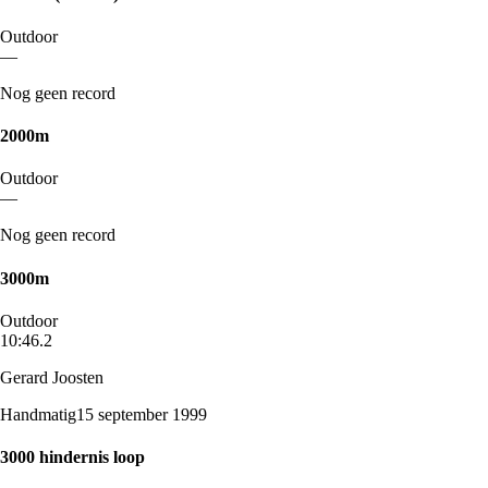
Outdoor
—
Nog geen record
2000m
Outdoor
—
Nog geen record
3000m
Outdoor
10:46.2
Gerard Joosten
Handmatig
15 september 1999
3000 hindernis loop