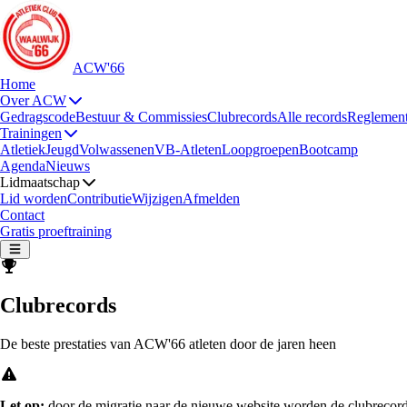
ACW'66
Home
Over ACW
Gedragscode
Bestuur & Commissies
Clubrecords
Alle records
Reglemen
Trainingen
Atletiek
Jeugd
Volwassenen
VB-Atleten
Loopgroepen
Bootcamp
Agenda
Nieuws
Lidmaatschap
Lid worden
Contributie
Wijzigen
Afmelden
Contact
Gratis proeftraining
Clubrecords
De beste prestaties van ACW'66 atleten door de jaren heen
Let op:
door de migratie naar de nieuwe website worden de clubrecords 