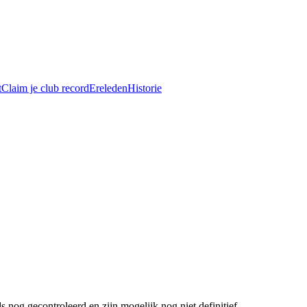
t
Claim je club record
Ereleden
Historie
nog gecontroleerd en zijn mogelijk nog niet definitief.