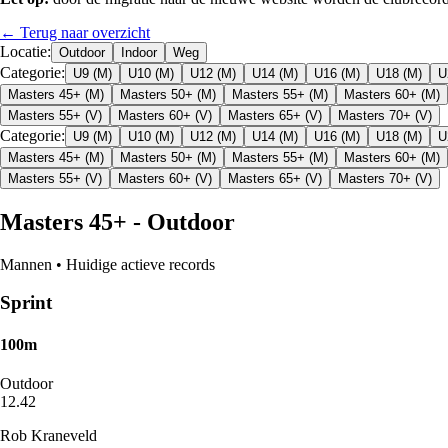
← Terug naar overzicht
Locatie:
Outdoor
Indoor
Weg
Categorie:
U9
(
M
)
U10
(
M
)
U12
(
M
)
U14
(
M
)
U16
(
M
)
U18
(
M
)
U
Masters 45+
(
M
)
Masters 50+
(
M
)
Masters 55+
(
M
)
Masters 60+
(
M
)
Masters 55+
(
V
)
Masters 60+
(
V
)
Masters 65+
(
V
)
Masters 70+
(
V
)
Categorie:
U9
(
M
)
U10
(
M
)
U12
(
M
)
U14
(
M
)
U16
(
M
)
U18
(
M
)
U
Masters 45+
(
M
)
Masters 50+
(
M
)
Masters 55+
(
M
)
Masters 60+
(
M
)
Masters 55+
(
V
)
Masters 60+
(
V
)
Masters 65+
(
V
)
Masters 70+
(
V
)
Masters 45+
- Outdoor
Mannen • Huidige actieve records
Sprint
100m
Outdoor
12.42
Rob Kraneveld