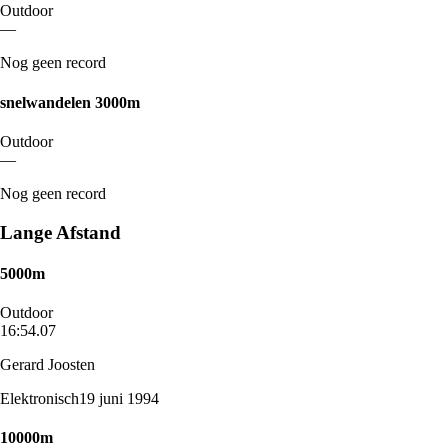
Outdoor
—
Nog geen record
snelwandelen 3000m
Outdoor
—
Nog geen record
Lange Afstand
5000m
Outdoor
16:54.07
Gerard Joosten
Elektronisch
19 juni 1994
10000m