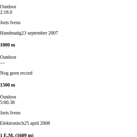
Outdoor
2:18.0
Joris Ivens
Handmatig
23 september 2007
1000 m
Outdoor
—
Nog geen record
1500 m
Outdoor
5:00.38
Joris Ivens
Elektronisch
25 april 2008
1 E.M. (1609 m)