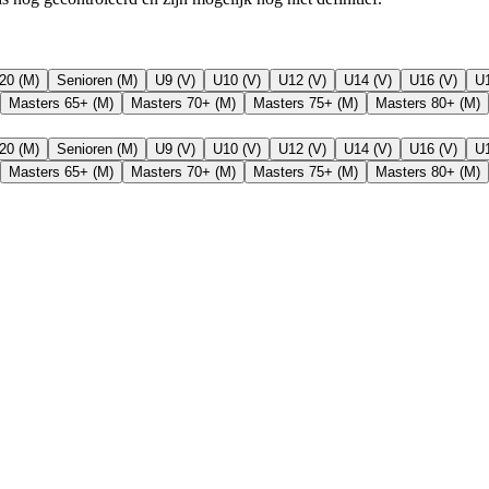
20
(
M
)
Senioren
(
M
)
U9
(
V
)
U10
(
V
)
U12
(
V
)
U14
(
V
)
U16
(
V
)
U
Masters 65+
(
M
)
Masters 70+
(
M
)
Masters 75+
(
M
)
Masters 80+
(
M
)
20
(
M
)
Senioren
(
M
)
U9
(
V
)
U10
(
V
)
U12
(
V
)
U14
(
V
)
U16
(
V
)
U
Masters 65+
(
M
)
Masters 70+
(
M
)
Masters 75+
(
M
)
Masters 80+
(
M
)