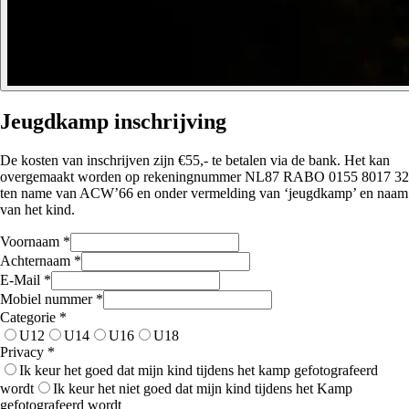
Jeugdkamp inschrijving
De kosten van inschrijven zijn €55,- te betalen via de bank. Het kan
overgemaakt worden op rekeningnummer NL87 RABO 0155 8017 32
ten name van ACW’66 en onder vermelding van ‘jeugdkamp’ en naam
van het kind.
Voornaam
*
Achternaam
*
E-Mail
*
Mobiel nummer
*
Categorie
*
U12
U14
U16
U18
Privacy
*
Ik keur het goed dat mijn kind tijdens het kamp gefotografeerd
wordt
Ik keur het niet goed dat mijn kind tijdens het Kamp
gefotografeerd wordt