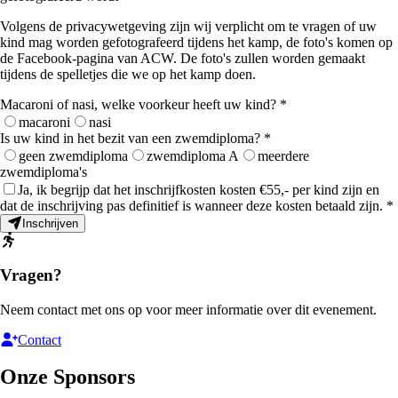
Volgens de privacywetgeving zijn wij verplicht om te vragen of uw
kind mag worden gefotografeerd tijdens het kamp, de foto's komen op
de Facebook-pagina van ACW. De foto's zullen worden gemaakt
tijdens de spelletjes die we op het kamp doen.
Macaroni of nasi, welke voorkeur heeft uw kind?
*
macaroni
nasi
Is uw kind in het bezit van een zwemdiploma?
*
geen zwemdiploma
zwemdiploma A
meerdere
zwemdiploma's
Ja, ik begrijp dat het inschrijfkosten kosten €55,- per kind zijn en
dat de inschrijving pas definitief is wanneer deze kosten betaald zijn.
*
Inschrijven
Vragen?
Neem contact met ons op voor meer informatie over dit evenement.
Contact
Onze Sponsors