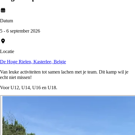
Datum
5 - 6 september 2026
Locatie
De Hoge Rielen, Kasterlee, Belgie
Van leuke activiteiten tot samen lachen met je team. Dit kamp wil je
echt niet missen!
Voor U12, U14, U16 en U18.