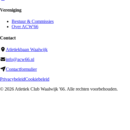
Vereniging
Bestuur & Commissies
Over ACW'66
Contact
Atletiekbaan Waalwijk
info@acw66.nl
Contactformulier
Privacybeleid
Cookiebeleid
©
2026
Atletiek Club Waalwijk '66
. Alle rechten voorbehouden.