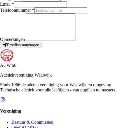
Email
*
Telefoonnummer
*
Opmerkingen
Proefles aanvragen
ACW'66
Atletiekvereniging Waalwijk
Sinds 1966 de atletiekvereniging voor Waalwijk en omgeving.
Technische atletiek voor alle leeftijden - van pupillen tot masters.
Vereniging
Bestuur & Commissies
Over ACW'66