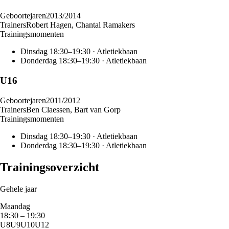
Geboortejaren
2013/2014
Trainer
s
Robert Hagen, Chantal Ramakers
Trainingsmomenten
Dinsdag
18:30
–
19:30
·
Atletiekbaan
Donderdag
18:30
–
19:30
·
Atletiekbaan
U16
Geboortejaren
2011/2012
Trainer
s
Ben Claessen, Bart van Gorp
Trainingsmomenten
Dinsdag
18:30
–
19:30
·
Atletiekbaan
Donderdag
18:30
–
19:30
·
Atletiekbaan
Trainingsoverzicht
Gehele jaar
Maandag
18:30
–
19:30
U8
U9
U10
U12