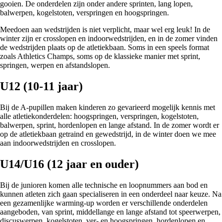
gooien. De onderdelen zijn onder andere sprinten, lang lopen,
balwerpen, kogelstoten, verspringen en hoogspringen.
Meedoen aan wedstrijden is niet verplicht, maar wel erg leuk! In de
winter zijn er crosslopen en indoorwedstrijden, en in de zomer vinden
de wedstrijden plaats op de atletiekbaan. Soms in een speels format
zoals Athletics Champs, soms op de klassieke manier met sprint,
springen, werpen en afstandslopen.
U12 (10-11 jaar)
Bij de A-pupillen maken kinderen zo gevarieerd mogelijk kennis met
alle atletiekonderdelen: hoogspringen, verspringen, kogelstoten,
balwerpen, sprint, hordenlopen en lange afstand. In de zomer wordt er
op de atletiekbaan getraind en gewedstrijd, in de winter doen we mee
aan indoorwedstrijden en crosslopen.
U14/U16 (12 jaar en ouder)
Bij de junioren komen alle technische en loopnummers aan bod en
kunnen atleten zich gaan specialiseren in een onderdeel naar keuze. Na
een gezamenlijke warming-up worden er verschillende onderdelen
aangeboden, van sprint, middellange en lange afstand tot speerwerpen,
discuswerpen, kogelstoten, ver- en hoogspringen, hordenlopen en