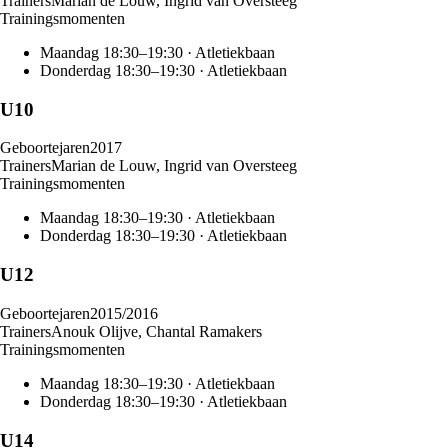
Trainer
s
Marian de Louw, Ingrid van Oversteeg
Trainingsmomenten
Maandag
18:30
–
19:30
·
Atletiekbaan
Donderdag
18:30
–
19:30
·
Atletiekbaan
U10
Geboortejaren
2017
Trainer
s
Marian de Louw, Ingrid van Oversteeg
Trainingsmomenten
Maandag
18:30
–
19:30
·
Atletiekbaan
Donderdag
18:30
–
19:30
·
Atletiekbaan
U12
Geboortejaren
2015/2016
Trainer
s
Anouk Olijve, Chantal Ramakers
Trainingsmomenten
Maandag
18:30
–
19:30
·
Atletiekbaan
Donderdag
18:30
–
19:30
·
Atletiekbaan
U14