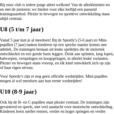
Bij onze club is iedere jonge atleet welkom! Van de allerkleinsten tot
en met de junioren: we bieden voor elke leeftijd een passend
trainingsaanbod. Plezier in bewegen en sportieve ontwikkeling staan
altijd centraal.
U8 (5 t/m 7 jaar)
Vanaf 5 jaar kun je al meedoen! Bij de Speedy's (5-6 jaar) en Mini-
pupillen (7 jaar) maken kinderen op een speelse manier kennis met
atletiek. De trainingen bestaan uit leuke spelletjes die de motoriek
ontwikkelen en een goede basis leggen. Denk aan sprinten, lang lopen,
balwerpen, verspringen en hoogspringen, in allerlei leuke varianten.
Plezier en bewegen staan voorop, en elk kind ontwikkelt zich op zijn
of haar eigen niveau.
Voor Speedy's zijn er nog geen officiële wedstrijden. Mini-pupillen
mogen al wel meedoen aan hun eerste wedstrijden!
U10 (8-9 jaar)
Ook bij de B- en C-pupillen staat plezier centraal. De trainingen zijn
gevarieerd en speels, met veel aandacht voor motorische ontwikkeling.
Kinderen leren sneller rennen, verder en hoger springen en verder