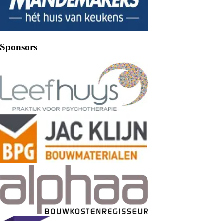
Sponsors